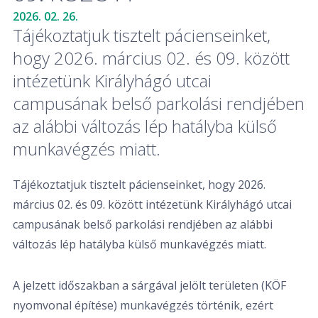
2026. 02. 26.
Tájékoztatjuk tisztelt pácienseinket,
hogy 2026. március 02. és 09. között
intézetünk Királyhágó utcai
campusának belső parkolási rendjében
az alábbi változás lép hatályba külső
munkavégzés miatt.
Tájékoztatjuk tisztelt pácienseinket, hogy 2026.
március 02. és 09. között intézetünk Királyhágó utcai
campusának belső parkolási rendjében az alábbi
változás lép hatályba külső munkavégzés miatt.
A jelzett időszakban a sárgával jelölt területen (KÖF
nyomvonal építése) munkavégzés történik, ezért