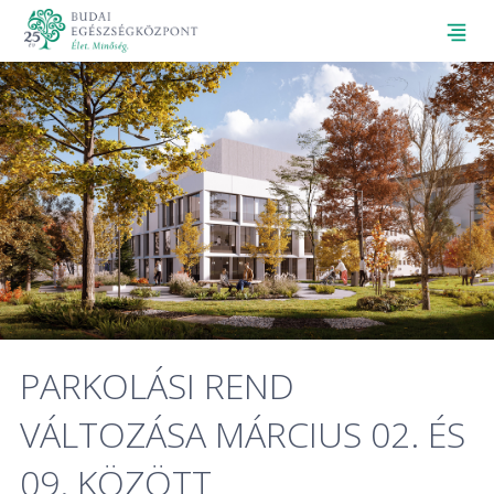
PARKOLÁSI REND
VÁLTOZÁSA MÁRCIUS 02. ÉS
09. KÖZÖTT