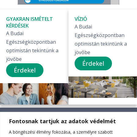
GYAKRAN ISMÉTELT
VÍZIÓ
KÉRDÉSEK
A Budai
A Budai
Egészségközpontban
Egészségközpontban
optimistán tekintünk a
optimistán tekintünk a
jövőbe
jövőbe
Érdekel
Érdekel
Fontosnak tartjuk az adatok védelmét
JÖVŐKÉP
A böngészési élmény fokozása, a személyre szabott