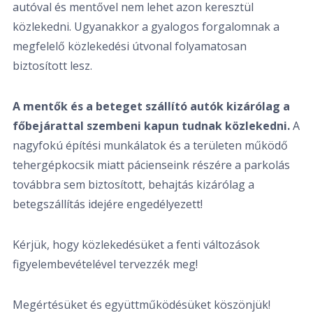
autóval és mentővel nem lehet azon keresztül
közlekedni. Ugyanakkor a gyalogos forgalomnak a
megfelelő közlekedési útvonal folyamatosan
biztosított lesz.
A mentők és a beteget szállító autók kizárólag a
főbejárattal szembeni kapun tudnak közlekedni.
A
nagyfokú építési munkálatok és a területen működő
tehergépkocsik miatt
pácienseink részére a parkolás
továbbra sem biztosított, behajtás kizárólag a
betegszállítás idejére engedélyezett!
Kérjük, hogy közlekedésüket a fenti változások
figyelembevételével tervezzék meg!
Megértésüket és együttműködésüket köszönjük!