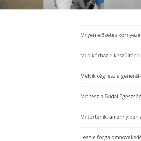
Milyen előzetes környeze
Mi a kórház elkészültének
Melyik cég lesz a generálk
Mit tesz a Budai Egészsé
Mi történik, amennyiben 
Lesz-e forgalomnövekedés