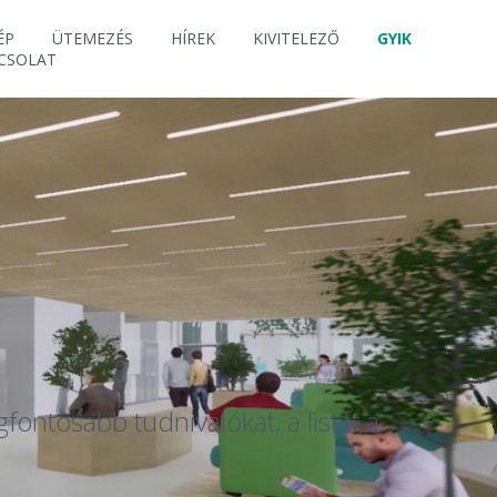
ÉP
ÜTEMEZÉS
HÍREK
KIVITELEZŐ
GYIK
CSOLAT
ontosabb tudnivalókat, a listát a