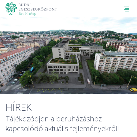
HÍREK
Tájékozódjon a beruházáshoz
kapcsolódó aktuális fejleményekről!