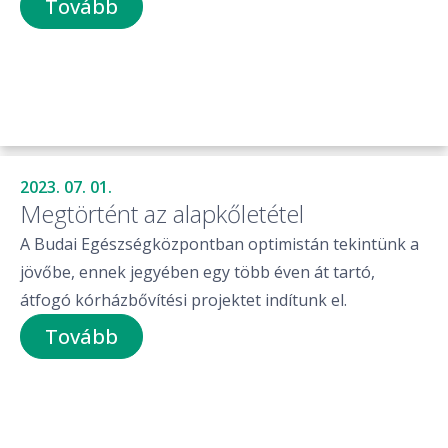
Tovább
2023. 07. 01.
Megtörtént az alapkőletétel
A Budai Egészségközpontban optimistán tekintünk a
jövőbe, ennek jegyében egy több éven át tartó,
átfogó kórházbővítési projektet indítunk el.
Tovább