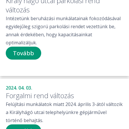
Király hágó utcai parkolási rend
változás
Intézetünk beruházási munkálatainak fokozódásával
egyidejűleg szigorú parkolási rendet vezettünk be,
annak érdekében, hogy kapacitásainkat
optimalizáljuk.
Tovább
2024. 04. 03.
Forgalmi rend változás
Felújítási munkálatok miatt 2024. április 3-ától változik
a Királyhágó utcai telephelyünkre gépjárművel
történő behajtás.