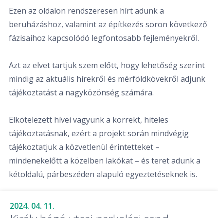
Ezen az oldalon rendszeresen hírt adunk a
beruházáshoz, valamint az építkezés soron következő
fázisaihoz kapcsolódó legfontosabb fejleményekről.
Azt az elvet tartjuk szem előtt, hogy lehetőség szerint
mindig az aktuális hírekről és mérföldkövekről adjunk
tájékoztatást a nagyközönség számára.
Elkötelezett hívei vagyunk a korrekt, hiteles
tájékoztatásnak, ezért a projekt során mindvégig
tájékoztatjuk a közvetlenül érintetteket –
mindenekelőtt a közelben lakókat – és teret adunk a
kétoldalú, párbeszéden alapuló egyeztetéseknek is.
2024. 04. 11.